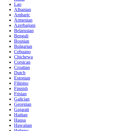
Lao
Albanian
Amharic
Armenian
Azerbaijani
Belarusian
Bengali
Bosnian
Bulgarian
Cebuano
Chichewa
Corsican
Croatian
Dutch
Estonian
Filipino
Finnish
Frisian
Galician
Georgian
Gujarati
Haitian
Hausa
Hawaiian
Hebrew