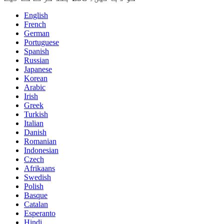
English
French
German
Portuguese
Spanish
Russian
Japanese
Korean
Arabic
Irish
Greek
Turkish
Italian
Danish
Romanian
Indonesian
Czech
Afrikaans
Swedish
Polish
Basque
Catalan
Esperanto
Hindi