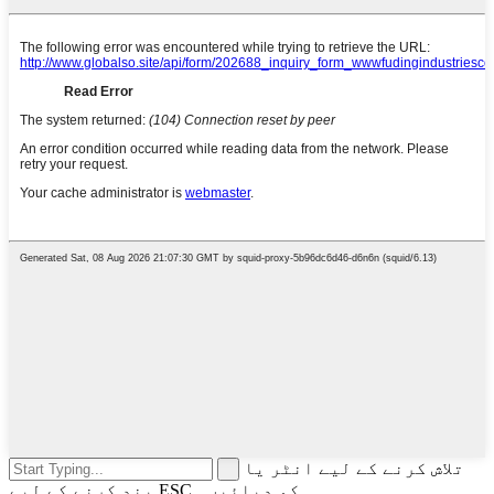
تلاش کرنے کے لیے انٹر یا
بند کرنے کے لیے ESC کو دبائیں۔