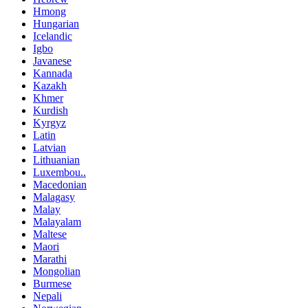
Hmong
Hungarian
Icelandic
Igbo
Javanese
Kannada
Kazakh
Khmer
Kurdish
Kyrgyz
Latin
Latvian
Lithuanian
Luxembou..
Macedonian
Malagasy
Malay
Malayalam
Maltese
Maori
Marathi
Mongolian
Burmese
Nepali